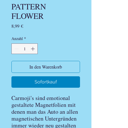
PATTERN
FLOWER
Preis
8,99 €
Anzahl
*
In den Warenkorb
Sofortkauf
Carmoji's sind emotional
gestaltete Magnetfolien mit
denen man das Auto an allen
magnetischen Untergründen
immer wieder neu gestalten