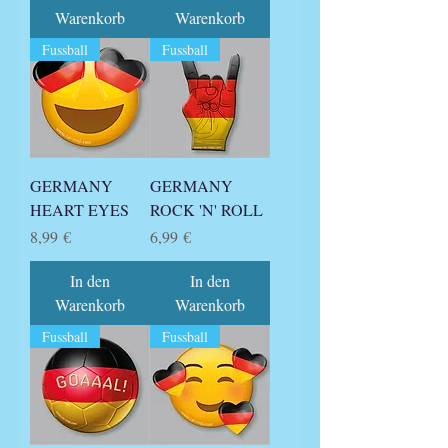
Warenkorb
Warenkorb
Fussball
Fussball
GERMANY
GERMANY
HEART EYES
ROCK 'N' ROLL
Preis
Preis
8,99 €
6,99 €
In den
In den
Warenkorb
Warenkorb
Fussball
Fussball