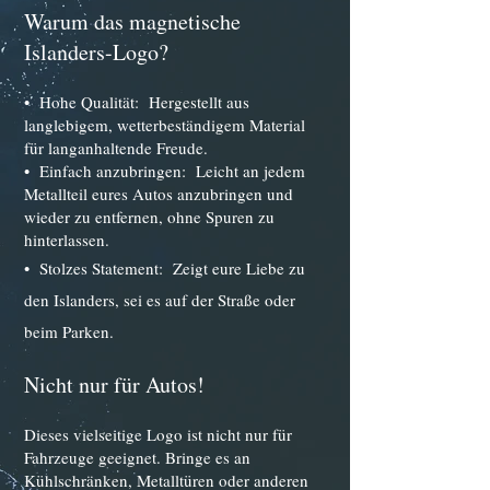
Warum das magnetische
Islander
s
-Logo?
•⁠ ⁠
Hohe Qualität: Hergestellt aus
langlebigem, wetterbeständigem Material
für langanhaltende Freude.
•⁠ ⁠Einfach anzubringen: Leicht an jedem
Metallteil eures Autos anzubringen und
wieder zu entfernen, ohne Spuren zu
hinterlassen.
•⁠ ⁠Stolzes Statement:
Zeigt eure Liebe zu
den
Isla
nders
, sei es auf der Straße oder
beim Parken.
Nicht nur für Autos!
Dieses vielseitige Logo ist nicht nur für
Fahrzeuge geeignet. Bringe es an
Kühlschränken, Metalltüren oder anderen