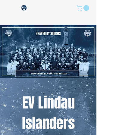
EV Lindau
Islanders