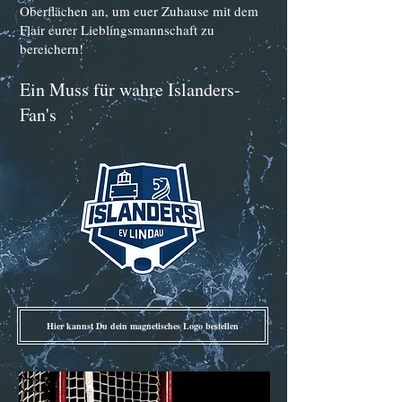
Oberflächen an, um euer Zuhause mit dem
Flair eurer Lieblingsmannschaft zu
bereichern!
Ein Muss für wahre Islander
s
-
Fan's
Hier kannst Du dein magnetisches Logo bestellen